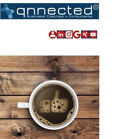
Impressum
|
Datenschutz
|
Sitemap