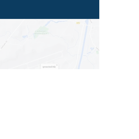
Mit dem Laden der Karte akzeptieren Sie
die
Datenschutzerklärung von Google Maps
.
Karte anzeigen