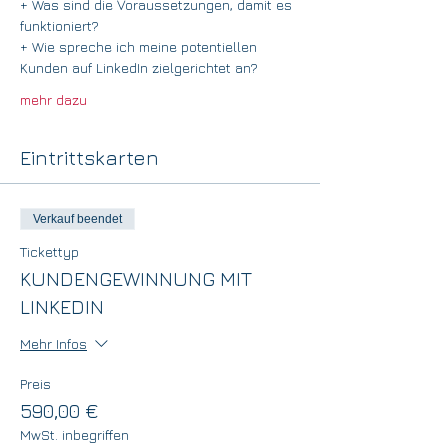
+ Was sind die Voraussetzungen, damit es 
funktioniert?
+ Wie spreche ich meine potentiellen 
Kunden auf LinkedIn zielgerichtet an?
mehr dazu
Eintrittskarten
Verkauf beendet
Tickettyp
KUNDENGEWINNUNG MIT
LINKEDIN
Mehr Infos
Preis
590,00 €
MwSt. inbegriffen