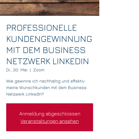
PROFESSIONELLE
KUNDENGEWINNUNG
MIT DEM BUSINESS
NETZWERK LINKEDIN
Di., 30. Mai
  |  
Zoom
Wie gewinne ich nachhaltig und effektiv
meine Wunschkunden mit dem Business
Netzwerk LinkedIn?
Anmeldung abgeschlossen
Veranstaltungen ansehen