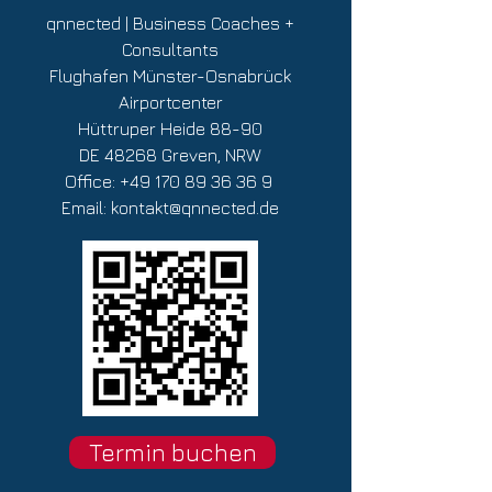
qnnected | Business Coaches +
Consultants
Flughafen Münster-Osnabrück
Airportcenter
Hüttruper Heide 88-90
DE 48268 Greven, NRW
Office:
+49 170 89 36 36 9
Email:
kontakt@qnnected.de
Termin buchen