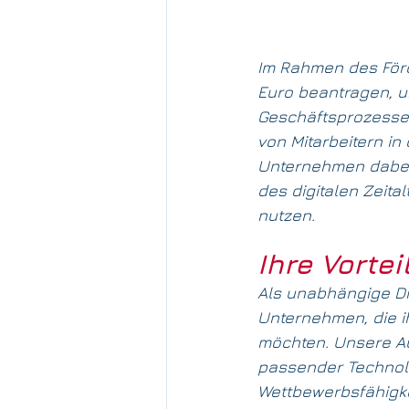
Im Rahmen des För
Euro beantragen, um
Geschäftsprozesse
von Mitarbeitern in
Unternehmen dabei 
des digitalen Zeita
nutzen.
Ihre Vorte
Als unabhängige Dig
Unternehmen, die i
möchten. Unsere Au
passender Technolo
Wettbewerbsfähigke