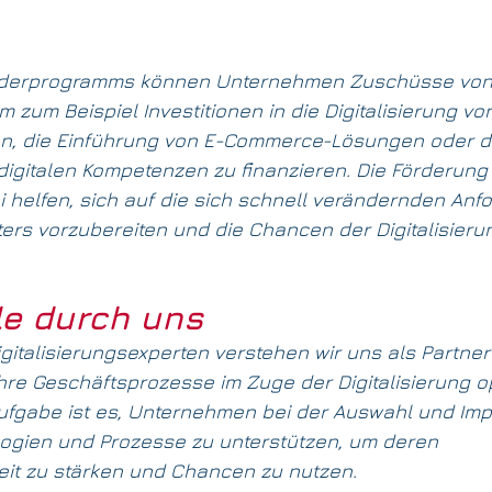
derprogramms können Unternehmen Zuschüsse von 
 zum Beispiel Investitionen in die Digitalisierung vo
n, die Einführung von E-Commerce-Lösungen oder d
 digitalen Kompetenzen zu finanzieren. Die Förderung 
helfen, sich auf die sich schnell verändernden Anf
lters vorzubereiten und die Chancen der Digitalisieru
ile durch uns
italisierungsexperten verstehen wir uns als Partner 
hre Geschäftsprozesse im Zuge der Digitalisierung o
fgabe ist es, Unternehmen bei der Auswahl und Imp
gien und Prozesse zu unterstützen, um deren 
it zu stärken und Chancen zu nutzen.