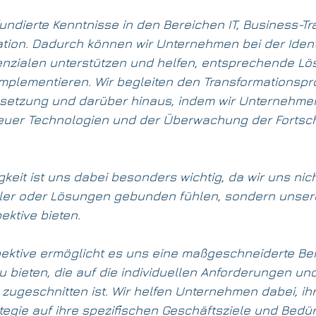
undierte Kenntnisse in den Bereichen IT, Business-Tr
ion. Dadurch können wir Unternehmen bei der Identi
tenzialen unterstützen und helfen, entsprechende L
implementieren. Wir begleiten den Transformationspr
setzung und darüber hinaus, indem wir Unternehmen
uer Technologien und der Überwachung der Fortschr
eit ist uns dabei besonders wichtig, da wir uns nich
ller oder Lösungen gebunden fühlen, sondern unse
ektive bieten.
ektive ermöglicht es uns eine maßgeschneiderte Be
u bieten, die auf die individuellen Anforderungen un
ugeschnitten ist. Wir helfen Unternehmen dabei, ihr
ategie auf ihre spezifischen Geschäftsziele und Bedür