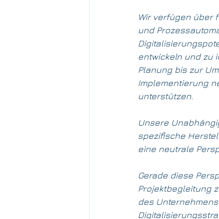
Wir verfügen über f
und Prozessautomat
Digitalisierungspo
entwickeln und zu 
Planung bis zur Um
Implementierung ne
unterstützen.
Unsere Unabhängigk
spezifische Herste
eine neutrale Persp
Gerade diese Persp
Projektbegleitung z
des Unternehmens z
Digitalisierungsstr