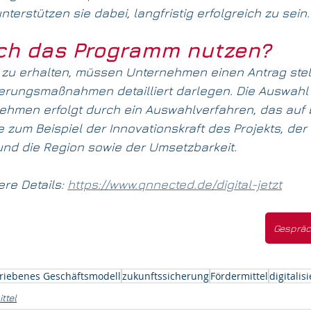
erstützen sie dabei, langfristig erfolgreich zu sein.
ich das Programm nutzen?
zu erhalten, müssen Unternehmen einen Antrag stell
sierungsmaßnahmen detailliert darlegen. Die Auswahl 
ehmen erfolgt durch ein Auswahlverfahren, das auf
ie zum Beispiel der Innovationskraft des Projekts, der
d die Region sowie der Umsetzbarkeit.​
ere Details: 
https://www.qnnected.de/digital-jetzt
Gespräc
riebenes Geschäftsmodell
zukunftssicherung
Fördermittel
digitalis
ttel