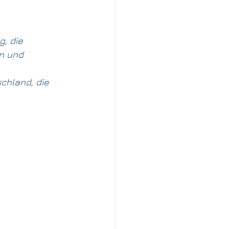
martifizierung
g, die 
n und 
chland, die 