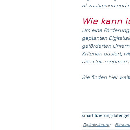
abzustimmen und unt
Wie kann 
Um eine Förderung 
geplanten Digitali
geförderten Untern
Kriterien basiert, w
das Unternehmen un
Sie finden hier weit
smartifizierung
datenget
Digitalisierung
Fördermi