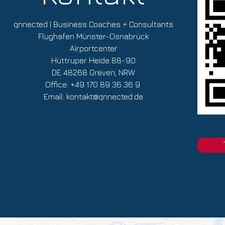
qnnected | Business Coaches + Consultants
Flughafen Münster-Osnabrück
Airportcenter
Hüttruper Heide 88-90
DE 48268 Greven, NRW
Office: +49 170 89 36 36 9
Email:
kontakt@qnnected.de