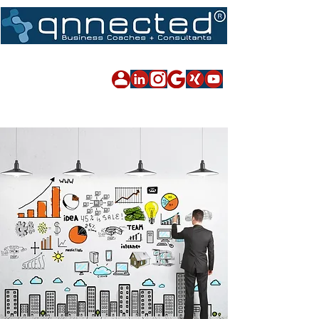
Impressum
|
Datenschutz
|
Sitemap