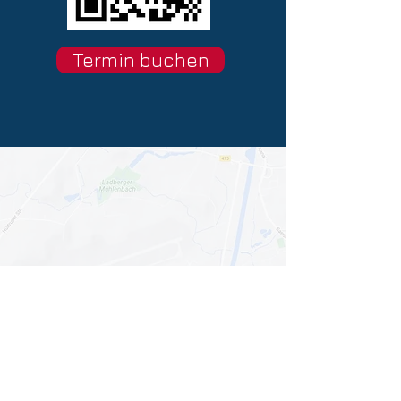
Termin buchen
Mit dem Laden der Karte akzeptieren Sie
die
Datenschutzerklärung von Google Maps
.