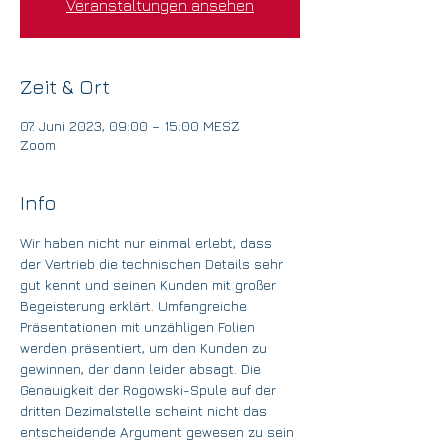
Veranstaltungen ansehen
Zeit & Ort
07. Juni 2023, 09:00 – 15:00 MESZ
Zoom
Info
Wir haben nicht nur einmal erlebt, dass 
der Vertrieb die technischen Details sehr 
gut kennt und seinen Kunden mit großer 
Begeisterung erklärt. Umfangreiche 
Präsentationen mit unzähligen Folien 
werden präsentiert, um den Kunden zu 
gewinnen, der dann leider absagt. Die 
Genauigkeit der Rogowski-Spule auf der 
dritten Dezimalstelle scheint nicht das 
entscheidende Argument gewesen zu sein 