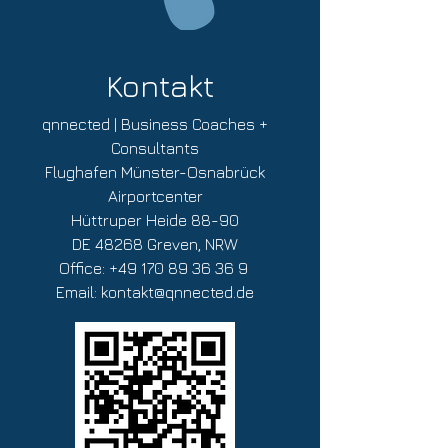
Kontakt
qnnected | Business Coaches +
Consultants
Flughafen Münster-Osnabrück
Airportcenter
Hüttruper Heide 88-90
DE 48268 Greven, NRW
Office:
+49 170 89 36 36 9
Email:
kontakt@qnnected.de