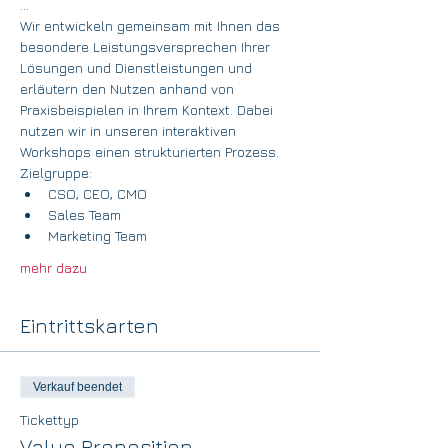
...
Wir entwickeln gemeinsam mit Ihnen das 
besondere Leistungsversprechen Ihrer 
Lösungen und Dienstleistungen und 
erläutern den Nutzen anhand von 
Praxisbeispielen in Ihrem Kontext. Dabei 
nutzen wir in unseren interaktiven 
Workshops einen strukturierten Prozess.
Zielgruppe:
CSO, CEO, CMO
Sales Team
Marketing Team
mehr dazu
Eintrittskarten
Verkauf beendet
Tickettyp
Value Proposition