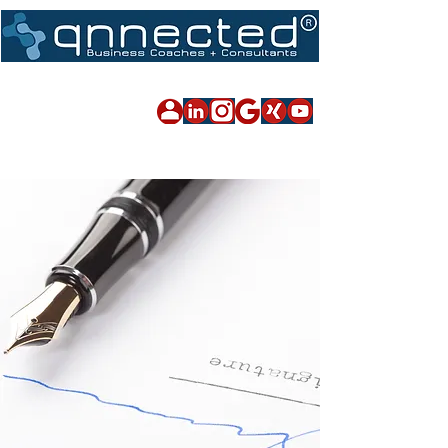
Impressum
|
Datenschutz
|
Sitemap