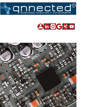
Impressum
|
Datenschutz
|
Sitemap