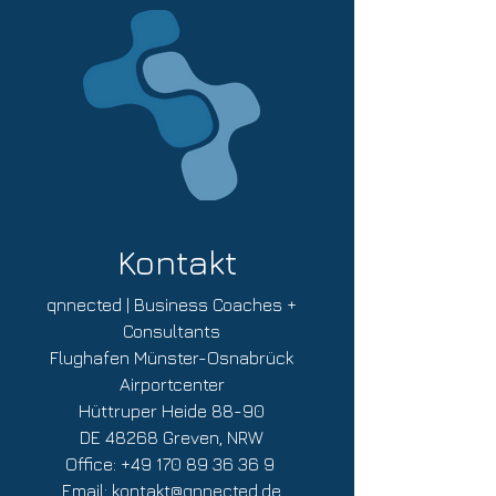
Kontakt
qnnected | Business Coaches +
Consultants
Flughafen Münster-Osnabrück
Airportcenter
Hüttruper Heide 88-90
DE 48268 Greven, NRW
Office:
+49 170 89 36 36 9
Email:
kontakt@qnnected.de