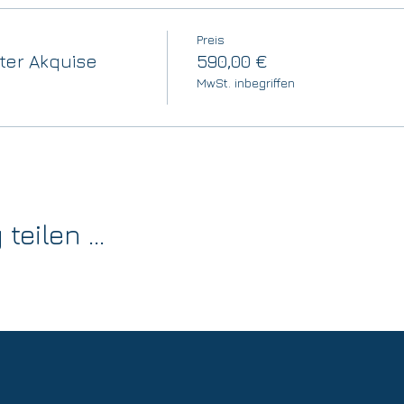
Preis
ter Akquise
590,00 €
MwSt. inbegriffen
eilen ...