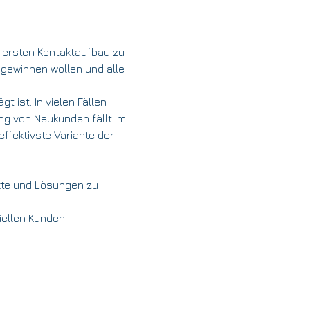
n ersten Kontaktaufbau zu 
 gewinnen wollen und alle 
 ist. In vielen Fällen 
g von Neukunden fällt im 
ffektivste Variante der 
kte und Lösungen zu 
ellen Kunden.