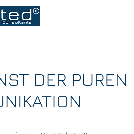
Leistungen
ISO Normen
Pakete
Blog
NST DER PUREN
NIKATION