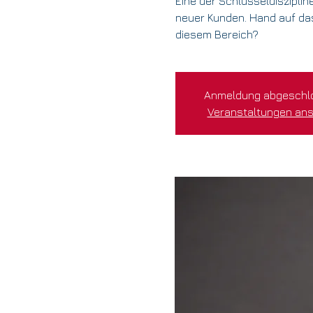
Eine der Schlüsseldisziplin
neuer Kunden. Hand auf das 
diesem Bereich?
Anmeldung abgeschl
Veranstaltungen an