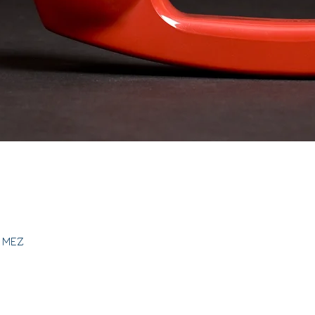
0 MEZ