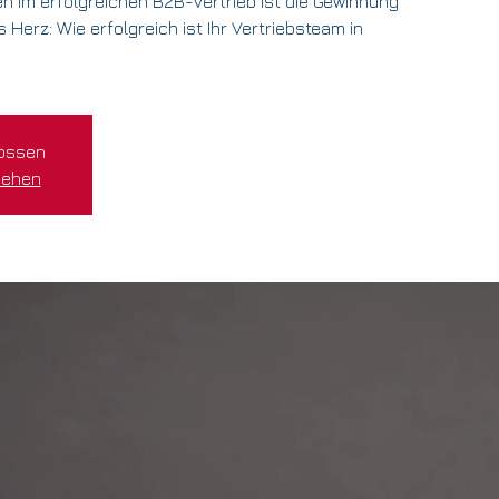
en im erfolgreichen B2B-Vertrieb ist die Gewinnung
Herz: Wie erfolgreich ist Ihr Vertriebsteam in
ossen
sehen