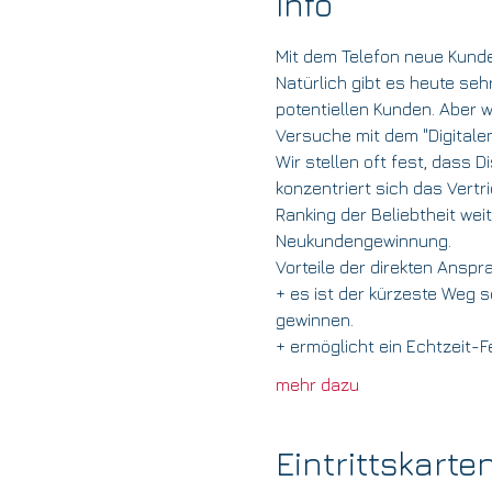
Info
Mit dem Telefon neue Kund
Natürlich gibt es heute seh
potentiellen Kunden. Aber 
Versuche mit dem "Digitalen
Wir stellen oft fest, dass D
konzentriert sich das Ver
Ranking der Beliebtheit wei
Neukundengewinnung.
Vorteile der direkten Anspr
+ es ist der kürzeste Weg 
gewinnen.
+ ermöglicht ein Echtzeit-
mehr dazu
Eintrittskarte