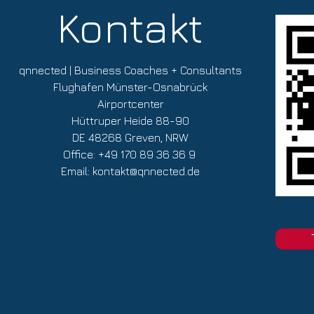
Kontakt
qnnected | Business Coaches + Consultants
Flughafen Münster-Osnabrück
Airportcenter
Hüttruper Heide 88-90
DE 48268 Greven, NRW
Office: +49 170 89 36 36 9
Email:
kontakt@qnnected.de