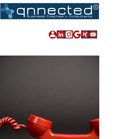
Impressum
|
Datenschutz
|
Sitemap