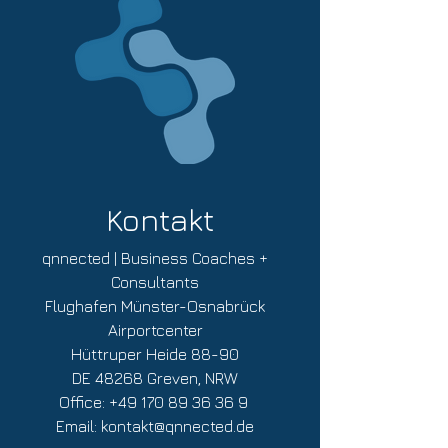
Kontakt
qnnected | Business Coaches +
Consultants
Flughafen Münster-Osnabrück
Airportcenter
Hüttruper Heide 88-90
DE 48268 Greven, NRW
Office:
+49 170 89 36 36 9
Email:
kontakt@qnnected.de