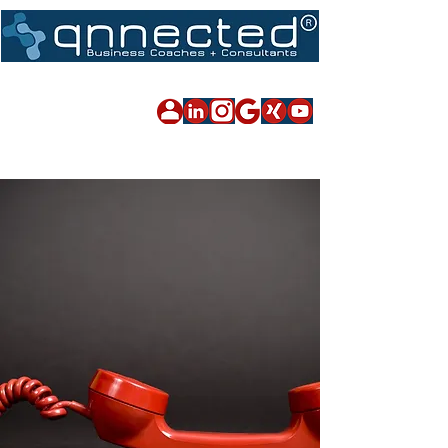
Impressum
|
Datenschutz
|
Sitemap