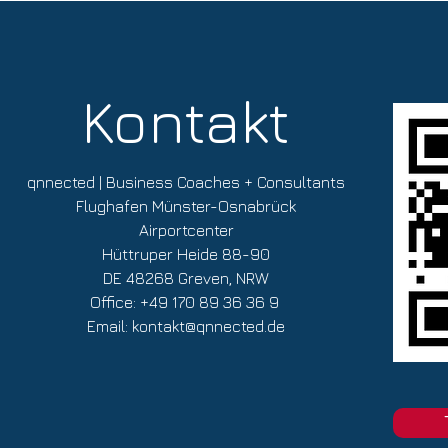
Kontakt
qnnected | Business Coaches + Consultants
Flughafen Münster-Osnabrück
Airportcenter
Hüttruper Heide 88-90
DE 48268 Greven, NRW
Office: +49 170 89 36 36 9
Email:
kontakt@qnnected.de