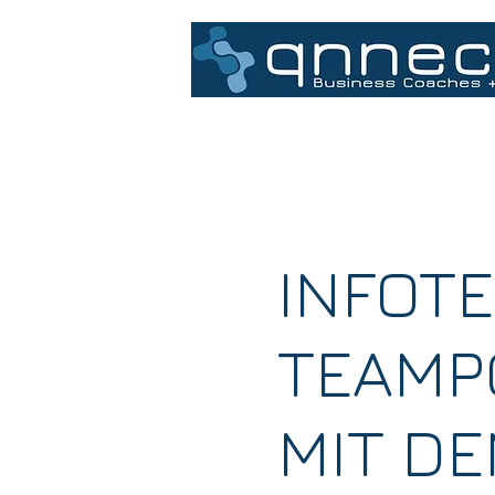
Home
INFOTE
TEAMP
MIT D