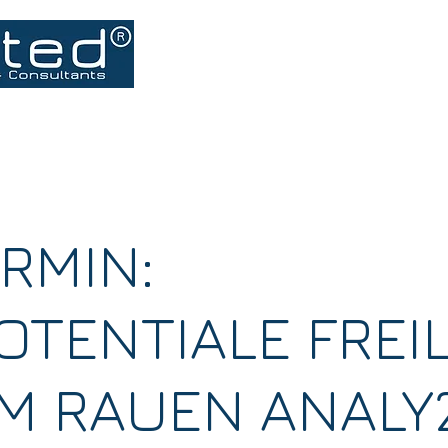
Leistungen
ISO Normen
Pakete
Blog
RMIN:
OTENTIALE FREI
EM RAUEN ANAL