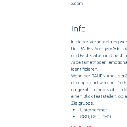
Zoom
Info
In dieser Veranstaltung we
Der RAUEN Analyzer® ist ei
und Fachkräften im Coaching
Arbeitsmethoden, emotional
identifizieren.  
Wenn der RAUEN Analyzer® 
durchgeführt werden. Die Er
umgekehrt diese zu ihr. Ind
einen Blick feststellen, ob 
Zielgruppe:
Unternehmer
CSO, CEO, CMO
mehr dazu