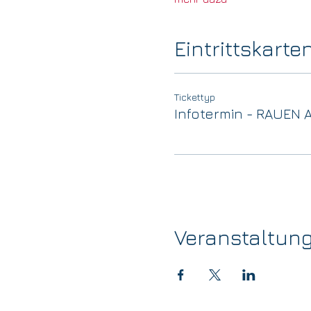
Eintrittskarte
Tickettyp
Infotermin - RAUEN
Veranstaltung t