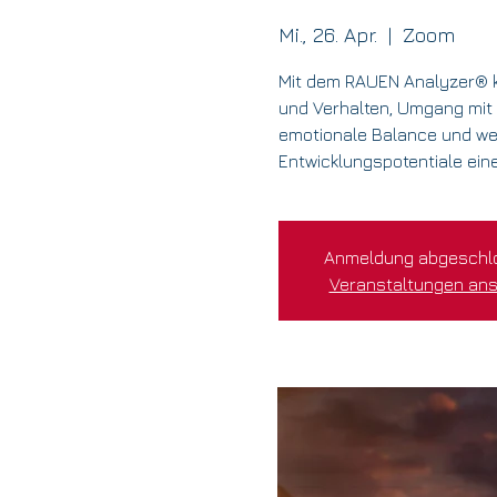
Mi., 26. Apr.
  |  
Zoom
Mit dem RAUEN Analyzer® k
und Verhalten, Umgang mit 
emotionale Balance und wei
Entwicklungspotentiale ein
Anmeldung abgeschl
Veranstaltungen an