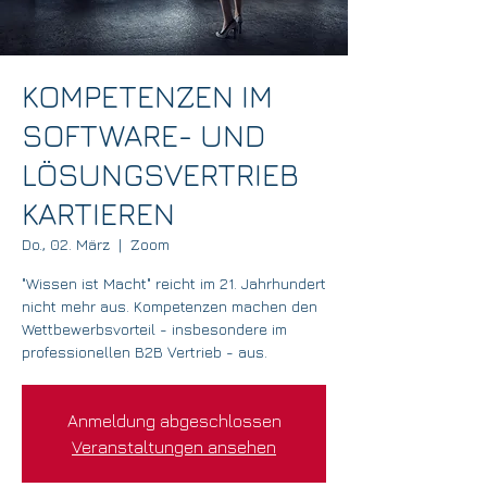
KOMPETENZEN IM
SOFTWARE- UND
LÖSUNGSVERTRIEB
KARTIEREN
Do., 02. März
  |  
Zoom
"Wissen ist Macht" reicht im 21. Jahrhundert
nicht mehr aus. Kompetenzen machen den
Wettbewerbsvorteil - insbesondere im
professionellen B2B Vertrieb - aus.
Anmeldung abgeschlossen
Veranstaltungen ansehen