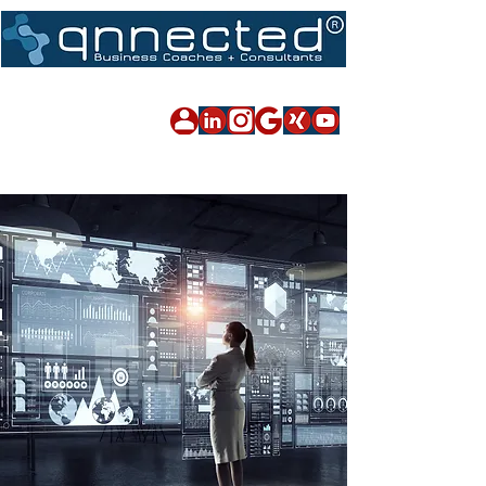
Impressum
|
Datenschutz
|
Sitemap