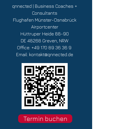
qnnected | Business Coaches +
Consultants
Flughafen Münster-Osnabrück
Airportcenter
Hüttruper Heide 88-90
DE 48268 Greven, NRW
Office:
+49 170 89 36 36 9
Email:
kontakt@qnnected.de
Termin buchen