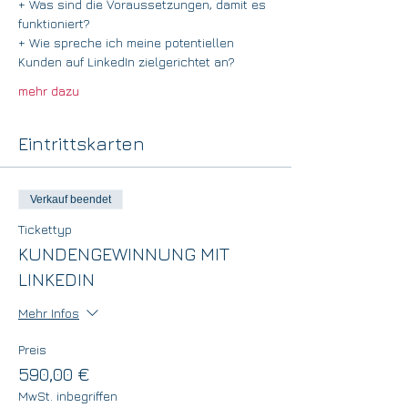
+ Was sind die Voraussetzungen, damit es 
funktioniert?
+ Wie spreche ich meine potentiellen 
Kunden auf LinkedIn zielgerichtet an?
mehr dazu
Eintrittskarten
Verkauf beendet
Tickettyp
KUNDENGEWINNUNG MIT
LINKEDIN
Mehr Infos
Preis
590,00 €
MwSt. inbegriffen