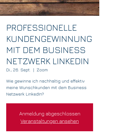
PROFESSIONELLE
KUNDENGEWINNUNG
MIT DEM BUSINESS
NETZWERK LINKEDIN
Di., 26. Sept.
  |  
Zoom
Wie gewinne ich nachhaltig und effektiv
meine Wunschkunden mit dem Business
Netzwerk LinkedIn?
Anmeldung abgeschlossen
Veranstaltungen ansehen