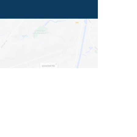
Mit dem Laden der Karte akzeptieren Sie
die
Datenschutzerklärung von Google Maps
.
Karte anzeigen