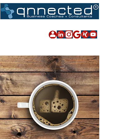
Impressum
|
Datenschutz
|
Sitemap