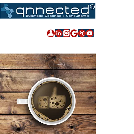
Impressum
|
Datenschutz
|
Sitemap