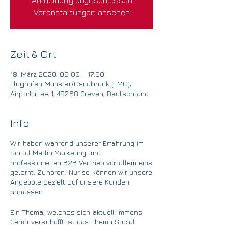
Anmeldung abgeschlossen
Veranstaltungen ansehen
Zeit & Ort
18. März 2020, 09:00 – 17:00
Flughafen Münster/Osnabrück (FMO),
Airportallee 1, 48268 Greven, Deutschland
Info
Wir haben während unserer Erfahrung im
Social Media Marketing und
professionellen B2B Vertrieb vor allem eins
gelernt: Zuhören. Nur so können wir unsere
Angebote gezielt auf unsere Kunden
anpassen.
Ein Thema, welches sich aktuell immens
Gehör verschafft ist das Thema Social