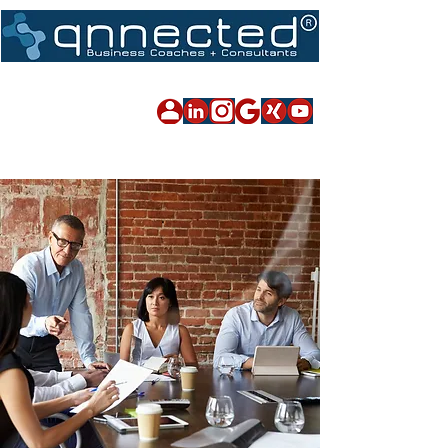
Impressum
|
Datenschutz
|
Sitemap