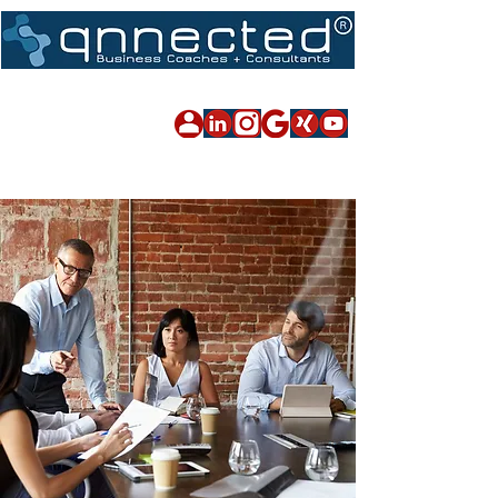
Impressum
|
Datenschutz
|
Sitemap