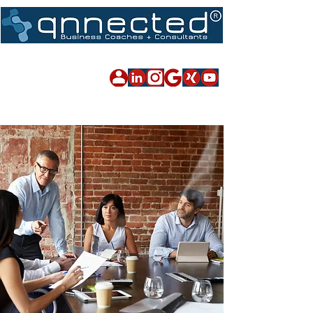
Impressum
|
Datenschutz
|
Sitemap