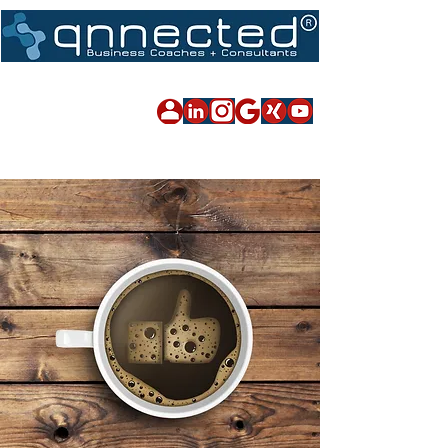
Impressum
|
Datenschutz
|
Sitemap