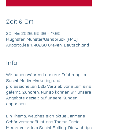
Zeit & Ort
20. Mai 2020, 09:00 – 17:00
Flughafen Münster/Osnabrück (FMO),
Airportallee 1, 48268 Greven, Deutschland
Info
Wir haben während unserer Erfahrung im
Social Media Marketing und
professionellen B2B Vertrieb vor allem eins
gelernt: Zuhören. Nur so können wir unsere
Angebote gezielt auf unsere Kunden
anpassen.
Ein Thema, welches sich aktuell immens
Gehör verschafft ist das Thema Social
Media, vor allem Social Selling. Die wichtige
Kernfrage hierbei: Wie gewinne ich