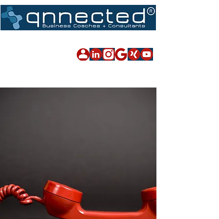
Impressum
|
Datenschutz
|
Sitemap