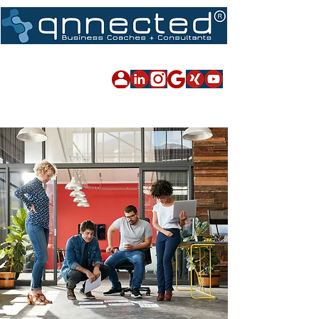
Impressum
|
Datenschutz
|
Sitemap