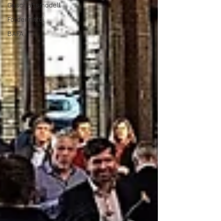
Geschäftsmodell
Fördermittel
BAFA