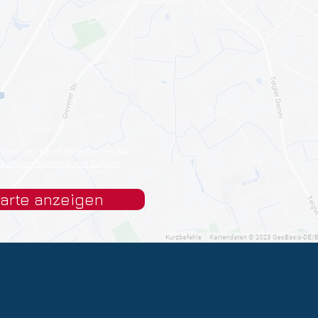
aden der Karte akzeptieren Sie
schutzerklärung von Google
arte anzeigen