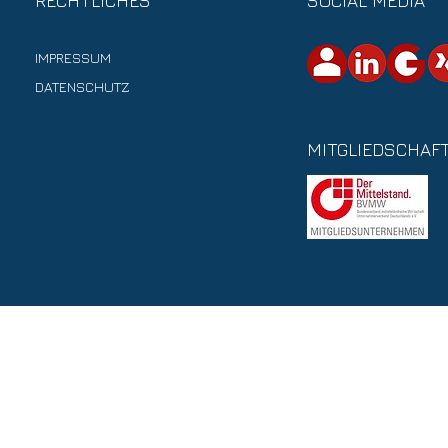
RECHTLICHES
SOCIAL MEDIA
IMPRESSUM
DATENSCHUTZ
MITGLIEDSCHAF