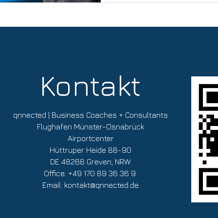
Kontakt
qnnected | Business Coaches + Consultants
Flughafen Münster-Osnabrück
Airportcenter
Hüttruper Heide 88-90
DE 48268 Greven, NRW
Office: +49 170 89 36 36 9
Email:
kontakt@qnnected.de